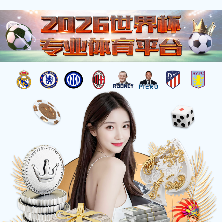
注册入口
星空平台
APP与网页版入口｜
畅享全球体育赛事与数据服务
欢迎访问
星空平台
，提供全面覆盖足球、篮
球、电竞等项目的赛事资讯与数据内容， 支持
APP下载
与
网页使用
，每日同步更新千场比
赛，聚焦热门体育内容， 助您轻松获取赛事动
态，掌握比赛节奏。
手机App
网页版