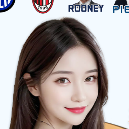
课压力，车队近8站仅获12分创历史新低
所未有的信任危机。作为一支曾被视为中游劲旅的队伍，阿斯顿
12个积分，创下自更名重组以来的历史新低。这样的断崖式下
随着F1欧洲赛季进入关键阶段，阿斯顿马丁的颓势与克拉克的命