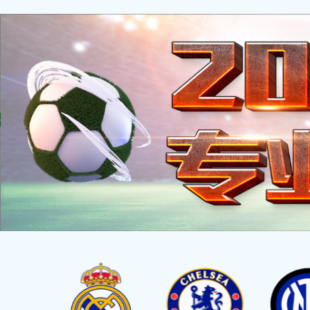
星空平台
AP
欢迎访问
星空平台
，提供全面覆盖足
千场比赛，