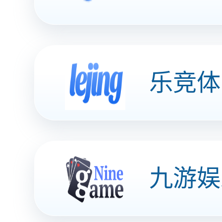
2026-07-27
勒沃库森阿隆索执教首季不败夺冠
在刚刚过去的赛季中，哈维·阿隆索
2026-06-08
星空平台
星空平台-星空（中国）一站式服务平
台 ✅eson推荐🌈「2026好运滚滚」
s
🔰全新官网正式上线🔰 成立于2009
年7月，注册资金1亿，是一家生产各
类互联网平台产品的厂家，是一家集
科研、生产、销售为一体的互联网平
台产品企业。星空平台-星空（中国）
一站式服务平台只有注重产品质量，