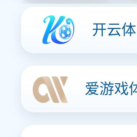
尽管克拉克在车队内部仍有一定支持者，
总监安德烈亚斯·塞德尔和前阿尔法罗密欧
内功”的需求。不过，也有观点认为换帅
CEO惠特马什在本周末赛前发布会明确表
总结与展望
对阿斯顿马丁而言，2024赛季已基本宣
本、卡塔尔）能否展现出至少中游水平的
积分，克拉克或许能为自己争取到最后的
战略定力的核心。当赛车、策略和人心同