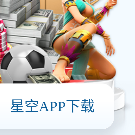
得双车得分，一度让车迷看到争冠希望。然而
犯下低级错误。近8站中，车队仅在奥地利
在赛后采访中多次承认“团队在多个环节出
顿马丁的困境并非一日之寒——去年下半
如今历史重演且愈发严峻。
首的研发团队坚持现有气动设计方向，认为
”。领队克拉克夹在中间，既未能说服技术
丁母公司近年来投入数亿英镑扩建工厂、招
。更糟糕的是，红牛、法拉利等对手已在