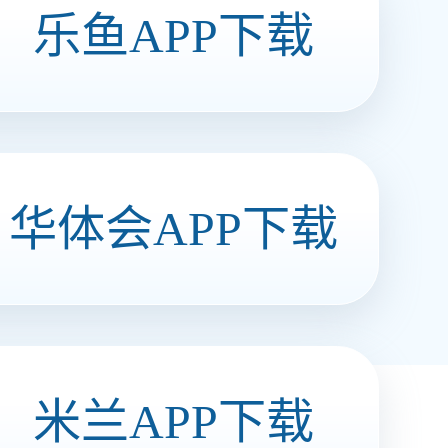
下一篇：
勒沃库森阿隆索执教首季不败夺冠