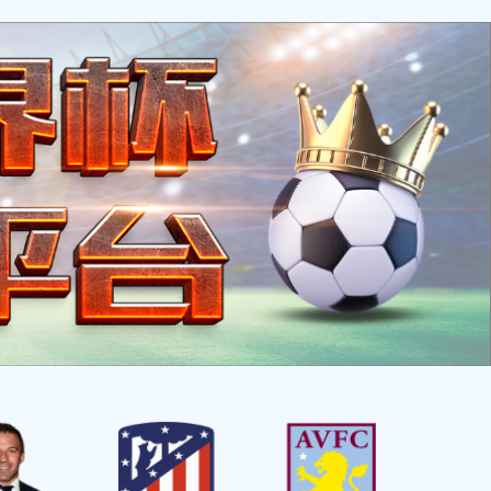
注册入口
赛事与数据服务
持
APP下载
与
网页使用
，每日同步更新
握比赛节奏。